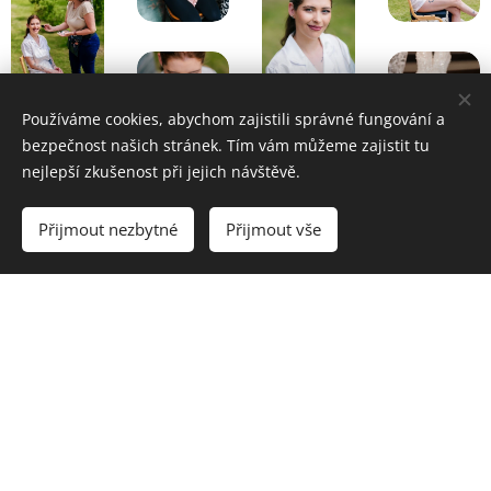
Používáme cookies, abychom zajistili správné fungování a
bezpečnost našich stránek. Tím vám můžeme zajistit tu
nejlepší zkušenost při jejich návštěvě.
Přijmout nezbytné
Přijmout vše