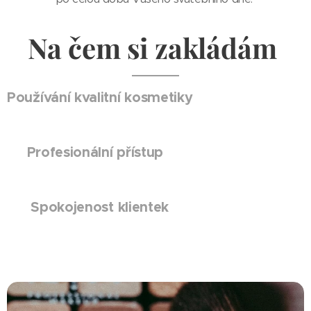
N
a čem si zakládám
Používání kvalitní kosmetiky
Profesionální přístup
Spokojenost klientek